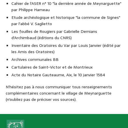
Cahier de l'ASER n° 10 "la dernière année de Meynarguette"
par Philippe Hameau
Etude archéologique et historique "la commune de Signes"
par l'abbé V. Saglietto
Les fouilles de Rougiers par Gabrielle Demians
d'Archimbaud (éditions du CNRS)
Inventaire des Oratoires du Var par Louis Janvier (édité par
les Amis des Oratoires)
Archives communales BB
Cartulaires de Saint-Victor et de Montrieux
Acte du Notaire Gauteaume, Aix, le 10 janvier 1584
N'hésitez pas à nous communiquer tous renseignements
complémentaires concernant le village de Meynarguette
(n'oubliez pas de préciser vos sources).