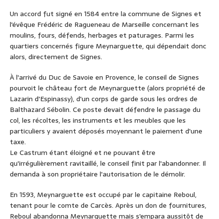
Un accord fut signé en 1584 entre la commune de Signes et
l'évêque Frédéric de Ragueneau de Marseille concernant les
moulins, fours, défends, herbages et paturages. Parmi les
quartiers concernés figure Meynarguette, qui dépendait donc
alors, directement de Signes.
À l'arrivé du Duc de Savoie en Provence, le conseil de Signes
pourvoit le château fort de Meynarguette (alors propriété de
Lazarin d'Espinassy), d'un corps de garde sous les ordres de
Balthazard Sébolin. Ce poste devait défendre le passage du
col, les récoltes, les instruments et les meubles que les
particuliers y avaient déposés moyennant le paiement d'une
taxe.
Le Castrum étant éloigné et ne pouvant être
qu'irrégulièrement ravitaillé, le conseil finit par l'abandonner. Il
demanda à son propriétaire l'autorisation de le démolir.
En 1593, Meynarguette est occupé par le capitaine Reboul,
tenant pour le comte de Carcès. Après un don de fournitures,
Reboul abandonna Meynarguette mais s'empara aussitôt de