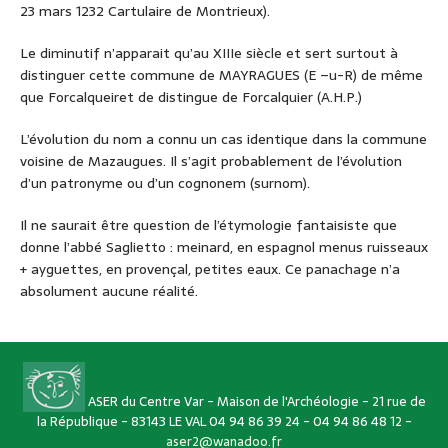
23 mars 1232 Cartulaire de Montrieux).
Le diminutif n’apparait qu’au XIIIe siècle et sert surtout à
distinguer cette commune de MAYRAGUES (E –u-R) de même
que Forcalqueiret de distingue de Forcalquier (A.H.P.)
L’évolution du nom a connu un cas identique dans la commune
voisine de Mazaugues. Il s’agit probablement de l’évolution
d’un patronyme ou d’un cognonem (surnom).
Il ne saurait être question de l’étymologie fantaisiste que
donne l’abbé Saglietto : meinard, en espagnol menus ruisseaux
+ ayguettes, en provençal, petites eaux. Ce panachage n’a
absolument aucune réalité.
ASER du Centre Var - Maison de l'Archéologie - 21 rue de
la République - 83143 LE VAL 04 94 86 39 24 - 04 94 86 48 12 -
aser2@wanadoo.fr