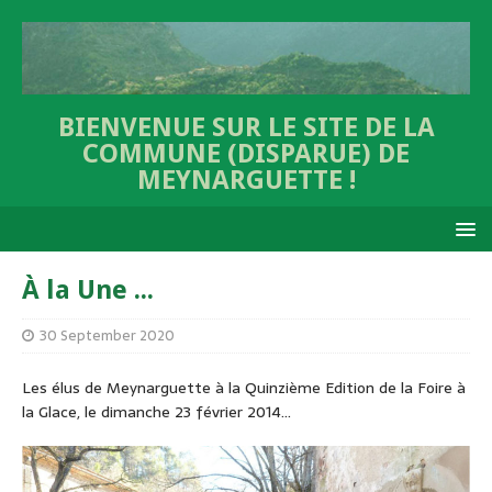
BIENVENUE SUR LE SITE DE LA
COMMUNE (DISPARUE) DE
MEYNARGUETTE !
À la Une ...
30 September 2020
Les élus de Meynarguette à la Quinzième Edition de la Foire à
la Glace, le dimanche 23 février 2014...